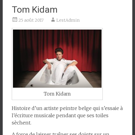
Tom Kidam
25 août 2017
LestAdmin
Tom Kidam
Histoire d’un artiste peintre belge qui s’essaie à
l’écriture musicale pendant que ses toiles
sèchent.
A force de laisser traîner ses doigts sur un