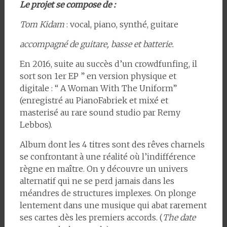
Le projet se compose de :
Tom Kidam
: vocal, piano, synthé, guitare
accompagné de guitare, basse et batterie.
En 2016, suite au succès d’un crowdfunfing, il
sort son 1er EP ” en version physique et
digitale : “ A Woman With The Uniform”
(enregistré au PianoFabriek et mixé et
masterisé au rare sound studio par Remy
Lebbos).
Album dont les 4 titres sont des rêves charnels
se confrontant à une réalité où l’indifférence
règne en maître. On y découvre un univers
alternatif qui ne se perd jamais dans les
méandres de structures implexes. On plonge
lentement dans une musique qui abat rarement
ses cartes dès les premiers accords. (
The date