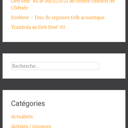
Deb Fest’ #4 le 06/11/2021 au centre culturel de
Chênée
EveRest – Duo de reprises folk acoustique
Tombola au Deb Fest’ #3
Rechercher :
Catégories
Actualités
Artistes / Groupes