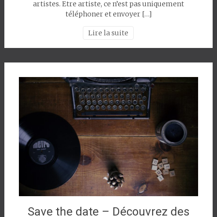
artistes. Etre artiste, ce n’est pas uniquement
téléphoner et envoyer […]
Lire la suite
Save the date – Découvrez des