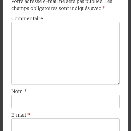
Votre adresse e-mail ne sera pas publiée.
Les
champs obligatoires sont indiqués avec
*
Commentaire
Nom
*
E-mail
*