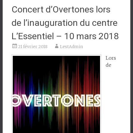
Concert d’Overtones lors
de l’inauguration du centre
L’Essentiel – 10 mars 2018
21 février 2018
LestAdmin
Lors
de