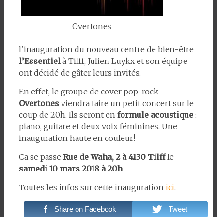
Overtones
l’inauguration du nouveau centre de bien-être
l’Essentiel
à Tilff, Julien Luykx et son équipe
ont décidé de gâter leurs invités.
En effet, le groupe de cover pop-rock
Overtones
viendra faire un petit concert sur le
coup de 20h. Ils seront en
formule acoustique
:
piano, guitare et deux voix féminines. Une
inauguration haute en couleur!
Ca se passe
Rue de Waha, 2 à 4130 Tilff
le
samedi 10 mars 2018 à 20h
.
Toutes les infos sur cette inauguration
ici
.
Share on Facebook
Tweet