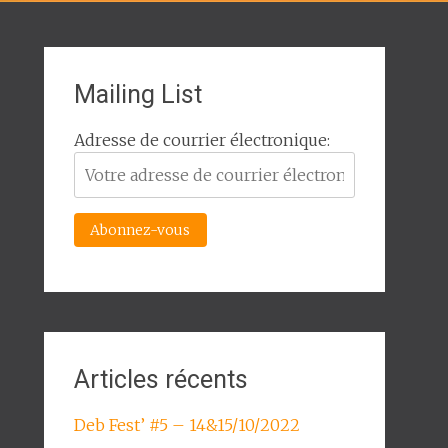
Mailing List
Adresse de courrier électronique:
Articles récents
Deb Fest’ #5 – 14&15/10/2022