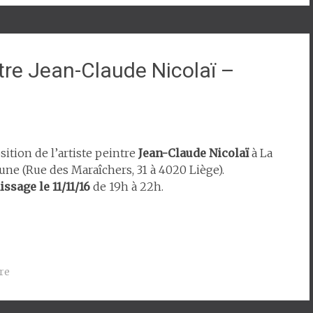
ntre Jean-Claude Nicolaï –
sition de l’artiste peintre
Jean-Claude Nicolaï
à La
une (Rue des Maraîchers, 31 à 4020 Liège).
ssage le 11/11/16
de 19h à 22h.
re