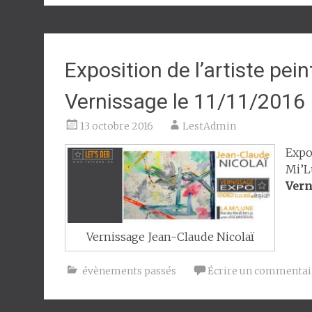
Exposition de l’artiste pei
Vernissage le 11/11/2016
13 octobre 2016
LestAdmin
Expo
Mi’L
Verni
Vernissage Jean-Claude Nicolaï
évènements passés
Écrire un commentai