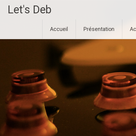
Aller
Let's Deb
au
contenu
principal
Accueil
Présentation
Ac