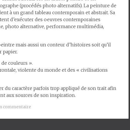
ographe (procédés photo alternatifs). La peinture de
ent à un grand tableau contemporain et abstrait. Sa
ettent d’exécuter des oeuvres contemporaines
ile, photo alternative, performance multimédia,
ntre mais aussi un conteur d’histoires soit qu’il
r papier.
 de couleurs ».
rontale, violente du monde et des « civilisations
r du caractère parfois trop appliqué de son trait afin
nt aux sources de son inspiration.
un commentaire