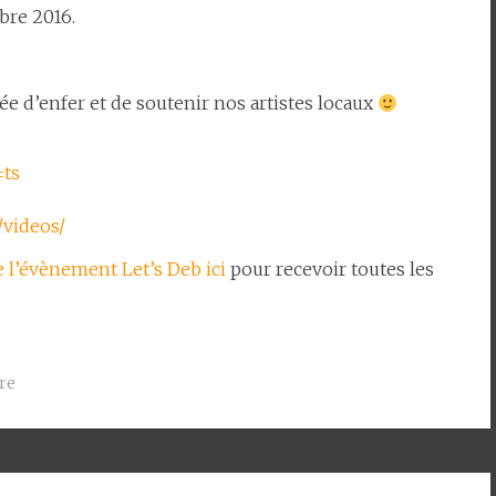
bre 2016.
e d’enfer et de soutenir nos artistes locaux
:
=ts
videos/
 l’évènement Let’s Deb ici
pour recevoir toutes les
re