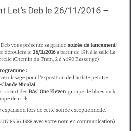
t Let’s Deb le 26/11/2016 –
s Deb vous présente sa grande
soirée de lancement
!
se déroulera le
26/11/2016
à partir de 19h à la salle La
erelle (Chemin du Tram, 2 à 4690 Bassenge).
rogramme :
 vernissage pour l’exposition de l’artiste peintre
-Claude Nicolaï
: Concert des
BAC One Eleven
, groupe de blues rock
roupe de rock
e expansion lors de cette soirée exceptionnelle.
 0017 8956 1888 avec votre nom en communication)