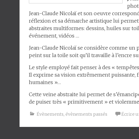
phot
Jean-Claude Nicolaï et son oeuvre correspond
réflexion et sa démarche artistique lui perm
abstraites multiformes: dessins, huiles sur to
événement, vidéos …
Jean-Claude Nicolaï se considère comme un pei
peint sur la toile soit qu’il travaille à l’encre su
Le style employé fait penser à des « tempêtes
Il exprime sa vision extrêmement puissante, f
humaines »…
Cette veine abstraite lui permet de s’émancipe
de puiser très « primitivement » et violemme
Évènements
,
évènements passés
Écrire 