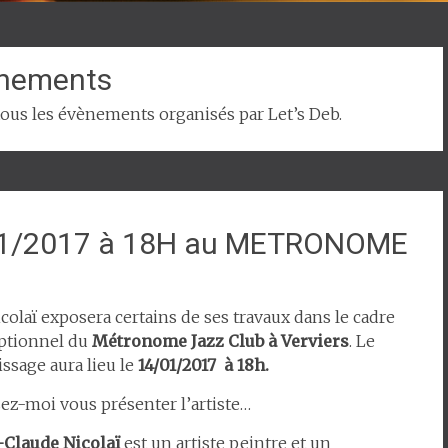
nements
 tous les évènements organisés par Let’s Deb.
4/01/2017 à 18H au METRONOME
colaï exposera certains de ses travaux dans le cadre
ptionnel du
Métronome Jazz Club à Verviers
. Le
ssage aura lieu le
14/01/2017 à 18h.
sez-moi vous présenter l’artiste…
-Claude Nicolaï
est un artiste peintre et un