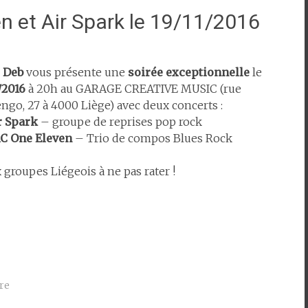
 et Air Spark le 19/11/2016
s Deb
vous présente une
soirée exceptionnelle
le
1/2016
à 20h au GARAGE CREATIVE MUSIC (rue
ngo, 27 à 4000 Liège) avec deux concerts :
r Spark
– groupe de reprises pop rock
C One Eleven
– Trio de compos Blues Rock
 groupes Liégeois à ne pas rater !
re