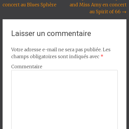
concert au Blues Sphère
and Miss Amy en concert
de
au Spirit of 66
→
l'article
Laisser un commentaire
Votre adresse e-mail ne sera pas publiée.
Les
champs obligatoires sont indiqués avec
*
Commentaire