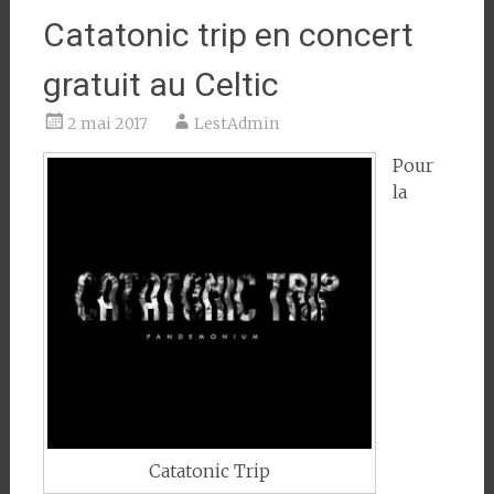
Catatonic trip en concert
gratuit au Celtic
2 mai 2017
LestAdmin
Pour
la
Catatonic Trip